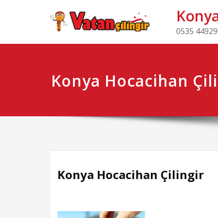
Konya 
0535 449290
Konya Hocacihan Çili
Konya Hocacihan Çilingir