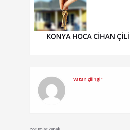
KONYA HOCA CİHAN ÇİLİ
vatan çilingir
Yorumlar kapalı.