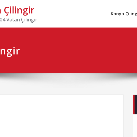
Çilingir
Konya Çiling
4 Vatan Çilingir
ngir