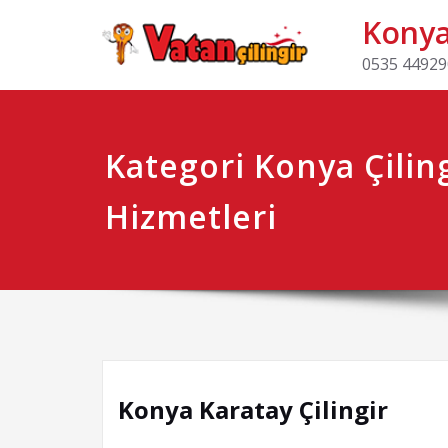
Konya 
0535 449290
Kategori Konya Çilin
Hizmetleri
Konya Karatay Çilingir