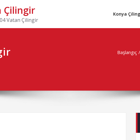
Çilingir
Konya Çiling
4 Vatan Çilingir
gir
Başlangıç