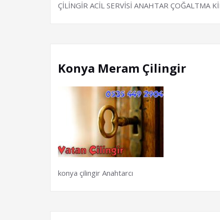
ÇİLİNGİR ACİL SERVİSİ ANAHTAR ÇOĞALTMA Kİ
Konya Meram Çilingir
konya çilingir Anahtarcı