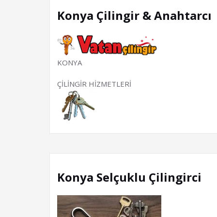
Konya Çilingir & Anahtarcı
KONYA
ÇİLİNGİR HİZMETLERİ
Konya Selçuklu Çilingirci