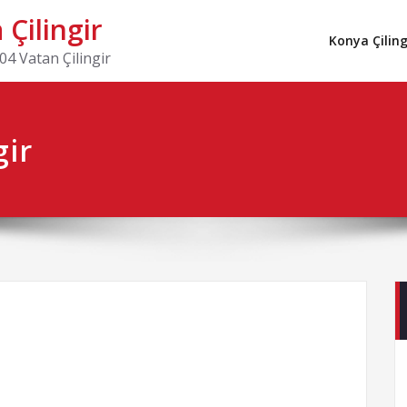
Çilingir
Konya Çiling
4 Vatan Çilingir
gir