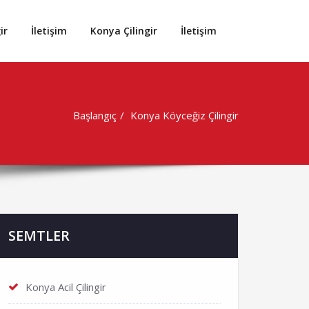
ir
İletişim
Konya Çilingir
İletişim
Başlangıç
Konya Köyceğiz Çilingir
SEMTLER
Konya Acil Çilingir