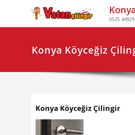
Konya 
0535 449290
Konya Köyceğiz Çilin
Konya Köyceğiz Çilingir