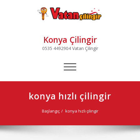
Konya Çilingir
0535 4492904 Vatan Çilingir
Navigasyonu
değiştir
konya hızlı çilingir
Başlangıç
konya hızlı çilingir