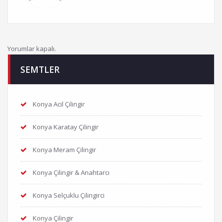
Yorumlar kapalı.
SEMTLER
Konya Acil Çilingir
Konya Karatay Çilingir
Konya Meram Çilingir
Konya Çilingir & Anahtarcı
Konya Selçuklu Çilingirci
Konya Çilingir