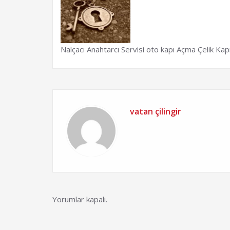
Nalçacı Anahtarcı Servisi oto kapı Açma Çelik Ka
vatan çilingir
Yorumlar kapalı.